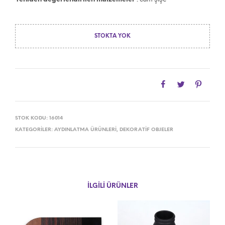
STOKTA YOK
STOK KODU:
16014
KATEGORILER:
AYDINLATMA ÜRÜNLERI
,
DEKORATIF OBJELER
İLGILI ÜRÜNLER